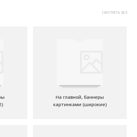
СМОТРЕТЬ ВСЕ
ры
На главной, баннеры
2)
картинками (широкие)