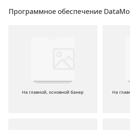
Программное обеспечение DataMob
На главной, основной банер
На глав