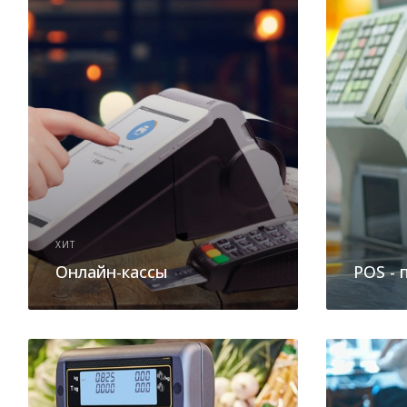
ХИТ
Онлайн-кассы
POS -