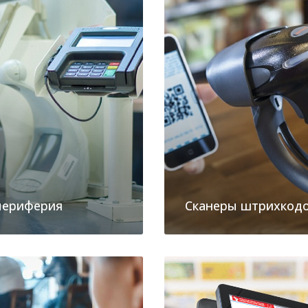
 периферия
Сканеры штрихкод