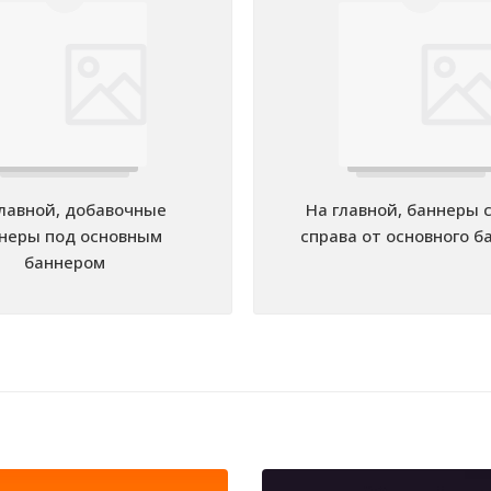
главной, добавочные
На главной, баннеры 
неры под основным
справа от основного б
баннером