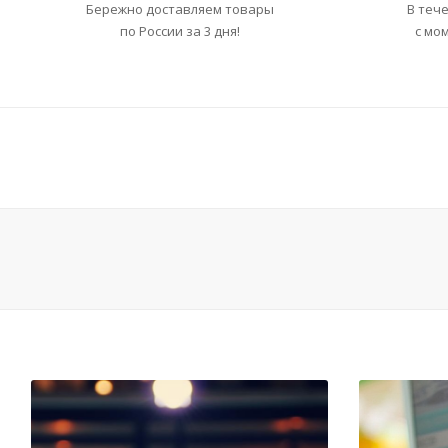
Бережно доставляем товары
В теч
по России за 3 дня!
с мо