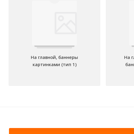
На главной, баннеры
На 
картинками (тип 1)
бан