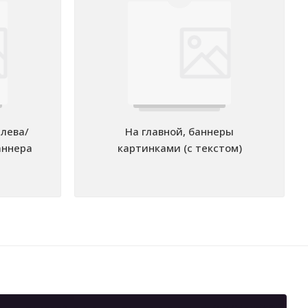
слева/
На главной, баннеры
аннера
картинками (с текстом)