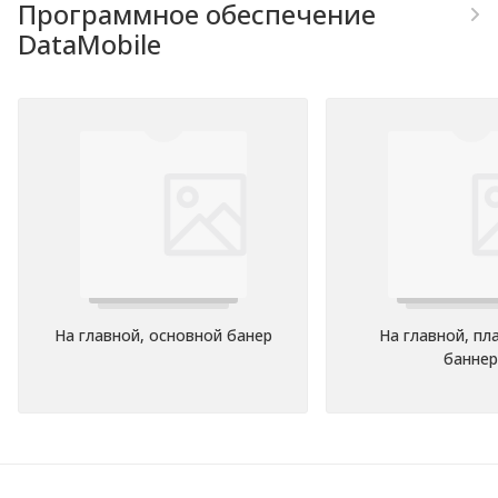
Программное обеспечение
DataMobile
На главной, основной банер
На главной, п
баннер