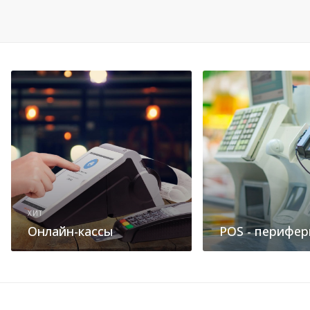
ХИТ
Онлайн-кассы
POS - перифер