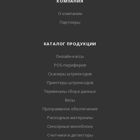
КОМПАНИЯ
О компании
Партнеры
КАТАЛОГ ПРОДУКЦИИ
Онлайн-кассы
POS-периферия
Сканеры штрихкодов
Принтеры штрихкодов
Терминалы сбора данных
Весы
Программное обеспечение
Расходные материалы
Сенсорные моноблоки
Счетчики и детекторы