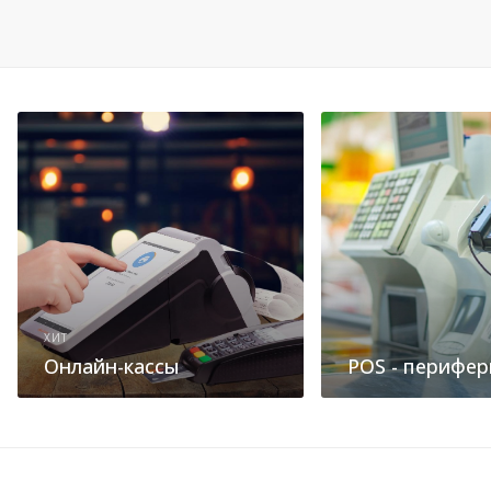
ХИТ
Онлайн-кассы
POS - перифер