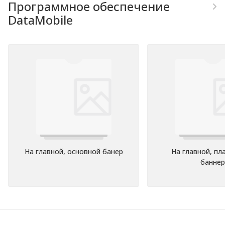
Программное обеспечение
DataMobile
На главной, основной банер
На главной, п
баннер