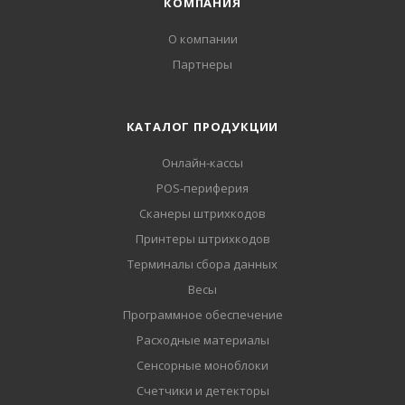
КОМПАНИЯ
О компании
Партнеры
КАТАЛОГ ПРОДУКЦИИ
Онлайн-кассы
POS-периферия
Сканеры штрихкодов
Принтеры штрихкодов
Терминалы сбора данных
Весы
Программное обеспечение
Расходные материалы
Сенсорные моноблоки
Счетчики и детекторы