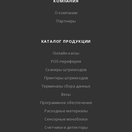
КОМПАНИЯ
О компании
Партнеры
КАТАЛОГ ПРОДУКЦИИ
Онлайн-кассы
POS-периферия
Сканеры штрихкодов
Принтеры штрихкодов
Терминалы сбора данных
Весы
Программное обеспечение
Расходные материалы
Сенсорные моноблоки
Счетчики и детекторы