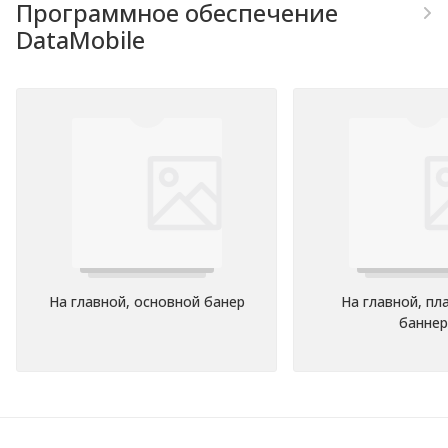
Программное обеспечение
DataMobile
На главной, основной банер
На главной, п
баннер