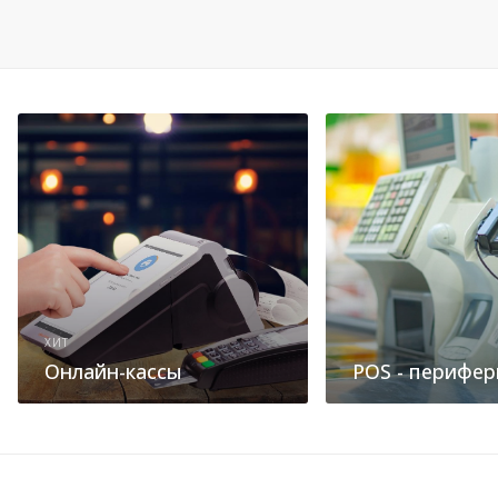
ХИТ
Онлайн-кассы
POS - перифер