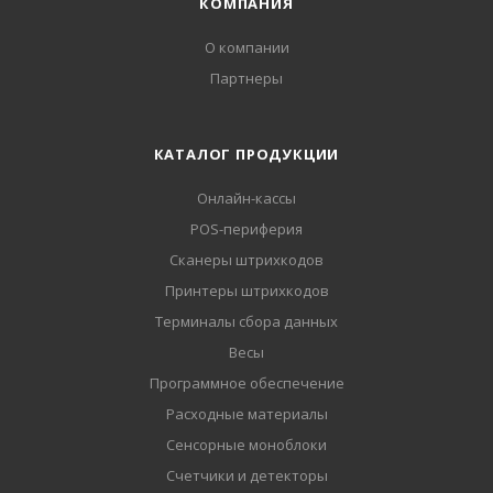
КОМПАНИЯ
О компании
Партнеры
КАТАЛОГ ПРОДУКЦИИ
Онлайн-кассы
POS-периферия
Сканеры штрихкодов
Принтеры штрихкодов
Терминалы сбора данных
Весы
Программное обеспечение
Расходные материалы
Сенсорные моноблоки
Счетчики и детекторы