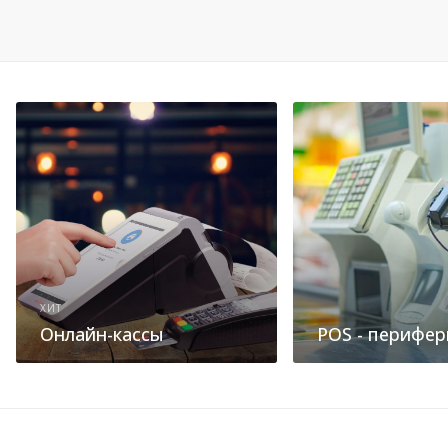
ХИТ
Онлайн-кассы
POS - перифер