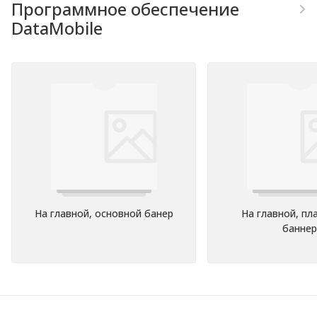
Программное обеспечение
DataMobile
На главной, основной банер
На главной, п
баннер