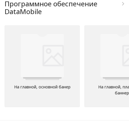
Программное обеспечение
DataMobile
На главной, основной банер
На главной, п
баннер