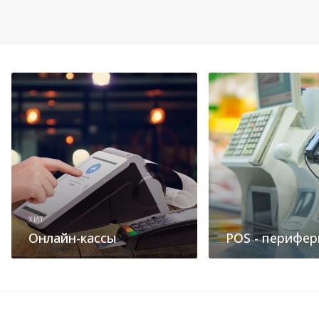
ХИТ
Онлайн-кассы
POS - перифер