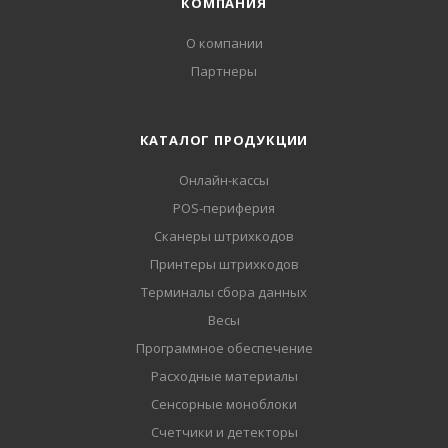
КОМПАНИЯ
О компании
Партнеры
КАТАЛОГ ПРОДУКЦИИ
Онлайн-кассы
POS-периферия
Сканеры штрихкодов
Принтеры штрихкодов
Терминалы сбора данных
Весы
Программное обеспечение
Расходные материалы
Сенсорные моноблоки
Счетчики и детекторы