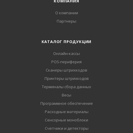
КОМПАНИЯ
О компании
Партнеры
КАТАЛОГ ПРОДУКЦИИ
Онлайн-кассы
POS-периферия
Сканеры штрихкодов
Принтеры штрихкодов
Терминалы сбора данных
Весы
Программное обеспечение
Расходные материалы
Сенсорные моноблоки
Счетчики и детекторы