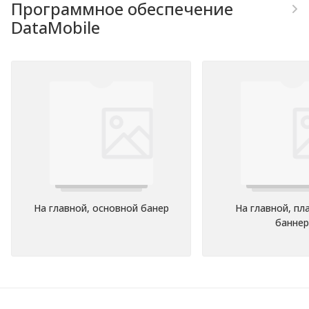
Программное обеспечение
DataMobile
На главной, основной банер
На главной, п
баннер