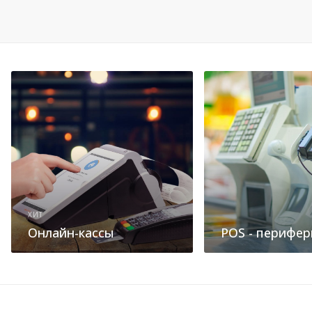
ХИТ
Онлайн-кассы
POS - перифер