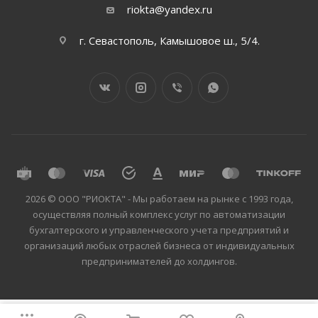
riokta@yandex.ru
г. Севастополь, Камышовое ш., 5/4.
2026 © ООО "РИОКТА" - Мы работаем на рынке с 1993 года,
осуществляя полный комплекс услуг по автоматизации
бухгалтерского и управленческого учета предприятий и
организаций любых отраслей бизнеса от индивидуальных
предпринимателей до холдингов.