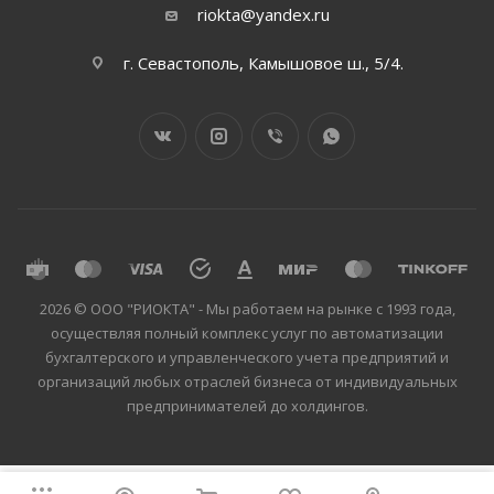
riokta@yandex.ru
г. Севастополь, Камышовое ш., 5/4.
2026 © ООО "РИОКТА" - Мы работаем на рынке с 1993 года,
осуществляя полный комплекс услуг по автоматизации
бухгалтерского и управленческого учета предприятий и
организаций любых отраслей бизнеса от индивидуальных
предпринимателей до холдингов.