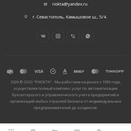
riokta@yandex.ru
г. Севастополь, Камышовое ш., 5/4.
2026 © ООО "РИОКТА" - Мы работаем на рынке с 1993 года,
осуществляя полный комплекс услуг по автоматизации
бухгалтерского и управленческого учета предприятий и
организаций любых отраслей бизнеса от индивидуальных
предпринимателей до холдингов.