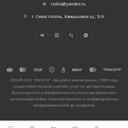
riokta@yandex.ru
г. Севастополь, Камышовое ш., 5/4.
2026 © ООО "РИОКТА" - Мы работаем на рынке с 1993 года,
осуществляя полный комплекс услуг по автоматизации
бухгалтерского и управленческого учета предприятий и
организаций любых отраслей бизнеса от индивидуальных
предпринимателей до холдингов.