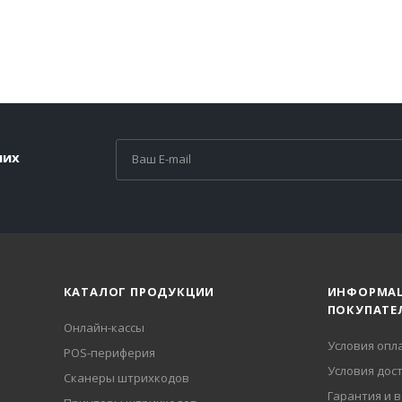
ших
КАТАЛОГ ПРОДУКЦИИ
ИНФОРМА
ПОКУПАТЕ
Онлайн-кассы
Условия опл
POS-периферия
Условия дос
Сканеры штрихкодов
Гарантия и 