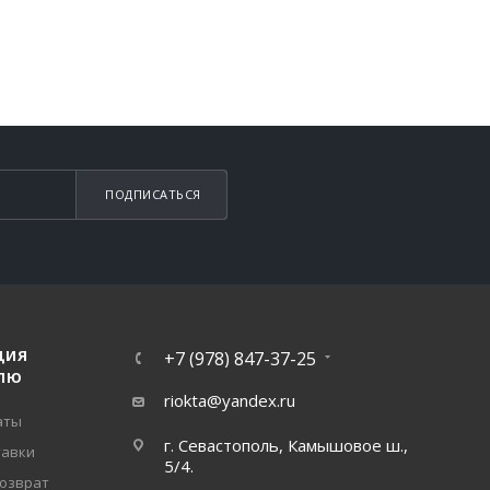
ПОДПИСАТЬСЯ
ЦИЯ
+7 (978) 847-37-25
ЛЮ
riokta@yandex.ru
аты
г. Севастополь, Камышовое ш.,
тавки
5/4.
возврат