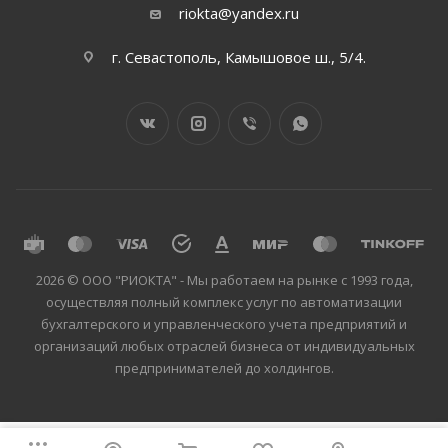
riokta@yandex.ru
г. Севастополь, Камышовое ш., 5/4.
2026 © ООО "РИОКТА" - Мы работаем на рынке с 1993 года,
осуществляя полный комплекс услуг по автоматизации
бухгалтерского и управленческого учета предприятий и
организаций любых отраслей бизнеса от индивидуальных
предпринимателей до холдингов.