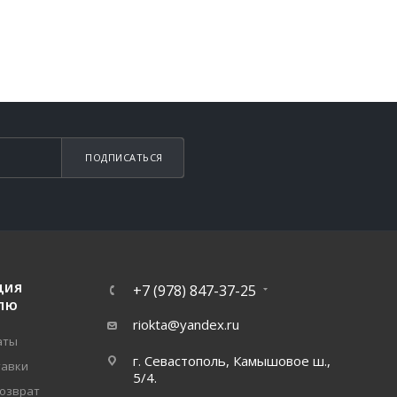
ПОДПИСАТЬСЯ
ЦИЯ
+7 (978) 847-37-25
ЛЮ
riokta@yandex.ru
аты
г. Севастополь, Камышовое ш.,
тавки
5/4.
возврат