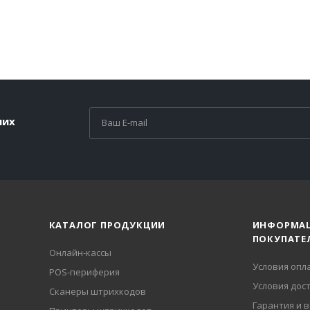
ших
КАТАЛОГ ПРОДУКЦИИ
ИНФОРМА
ПОКУПАТЕ
Онлайн-кассы
Условия опл
POS-периферия
Условия дос
Сканеры штрихкодов
Гарантия и 