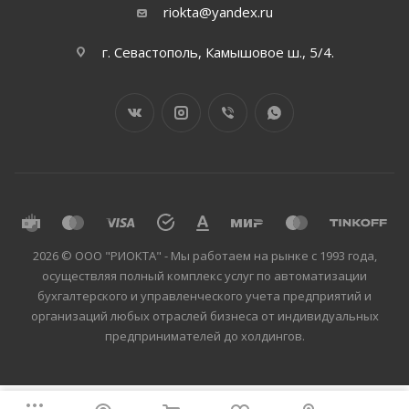
riokta@yandex.ru
г. Севастополь, Камышовое ш., 5/4.
2026 © ООО "РИОКТА" - Мы работаем на рынке с 1993 года,
осуществляя полный комплекс услуг по автоматизации
бухгалтерского и управленческого учета предприятий и
организаций любых отраслей бизнеса от индивидуальных
предпринимателей до холдингов.